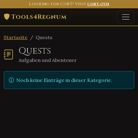
Looking for CoRT? Visit
cort.ovh
Tools4Regnum
Startseite
Quests
Quests
Aufgaben und Abenteuer
Noch keine Einträge in dieser Kategorie.