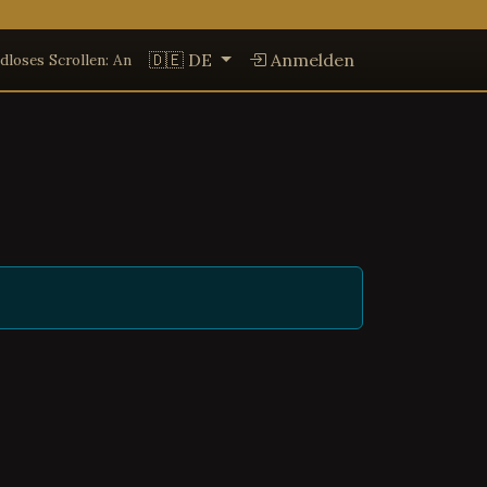
🇩🇪 DE
Anmelden
dloses Scrollen: An